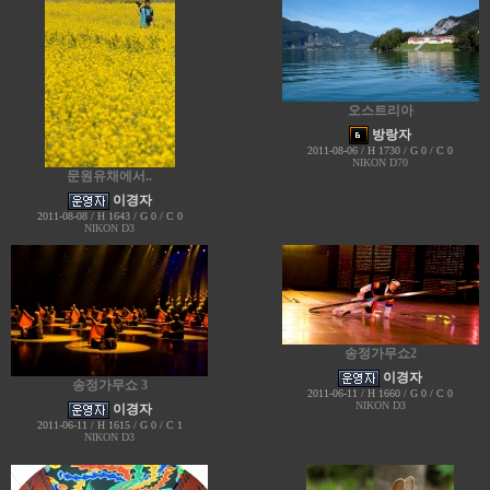
오스트리아
방랑자
2011-08-06 / H 1730 / G 0 / C 0
NIKON D70
문원유채에서..
이경자
2011-08-08 / H 1643 / G 0 / C 0
NIKON D3
송정가무쇼2
이경자
송정가무쇼 3
2011-06-11 / H 1660 / G 0 / C 0
NIKON D3
이경자
2011-06-11 / H 1615 / G 0 / C 1
NIKON D3