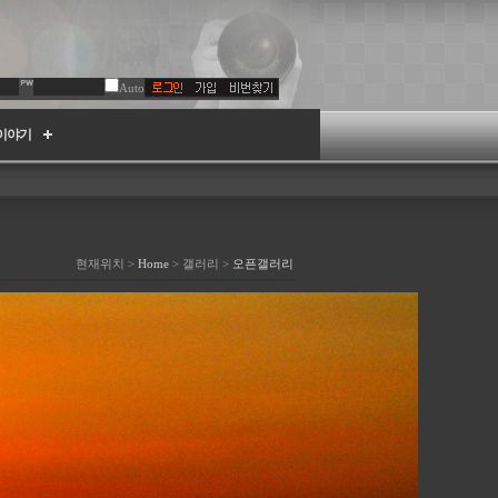
Auto
이야기
현재위치 >
Home
> 갤러리 >
오픈갤러리