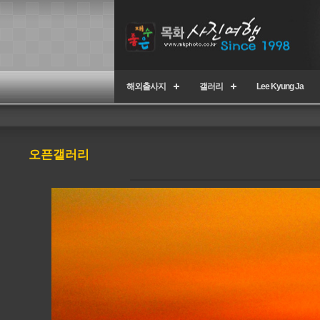
해외출사지
갤러리
Lee Kyung Ja
오픈갤러리