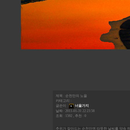
제목 : 순천만의 노을
카테고리 :
글쓴이 :
너울가지
날짜 : 2011-01-31 22:23:58
조회 : 1592 , 추천 : 0
추위가 잦아드는 순천만엔 따뜻한 날씨를 약속 