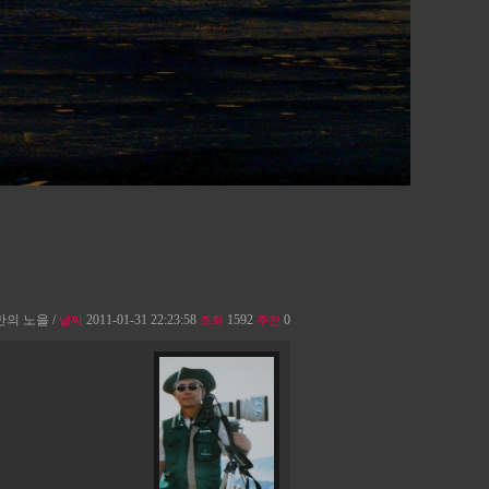
만의 노을 /
2011-01-31 22:23:58
1592
0
날짜
조회
추천