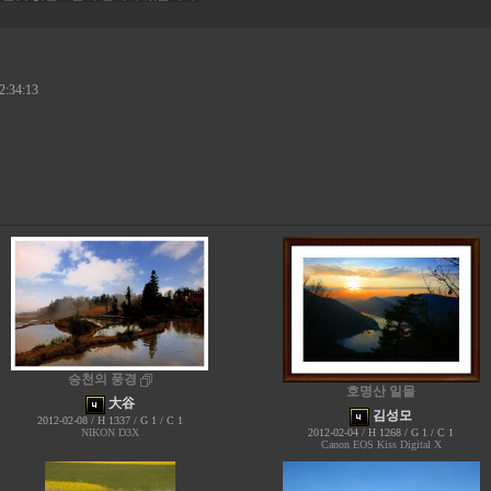
2:34:13
승천의 풍경
호명산 일물
大谷
김성모
2012-02-08 / H 1337 / G 1 / C 1
NIKON D3X
2012-02-04 / H 1268 / G 1 / C 1
Canon EOS Kiss Digital X