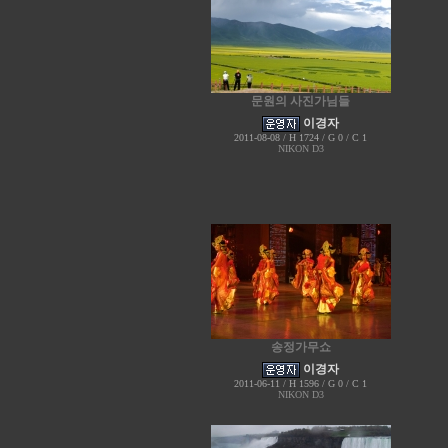
문원의 사진가님들
이경자
2011-08-08 / H 1724 / G 0 / C 1
NIKON D3
송정가무쇼
이경자
2011-06-11 / H 1596 / G 0 / C 1
NIKON D3