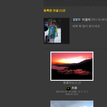
등록된 덧글 (1)건
이경자
2011-02-08 0
새해 복 많이 받으세요
황홀한순간
大谷
2012-02-10 / H 1348 / G 1 / C 1
NIKON D3X