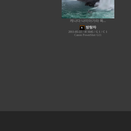
캐나다 나이아가라 폭...
방랑자
2011-05-22 / H 1645 / G 1 / C 1
Canon PowerShot G11