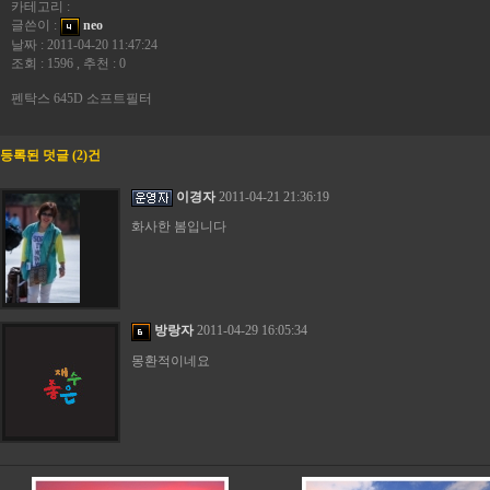
카테고리 :
글쓴이 :
neo
날짜 : 2011-04-20 11:47:24
조회 : 1596 , 추천 : 0
펜탁스 645D 소프트필터
등록된 덧글 (2)건
이경자
2011-04-21 21:36:19
화사한 봄입니다
방랑자
2011-04-29 16:05:34
몽환적이네요