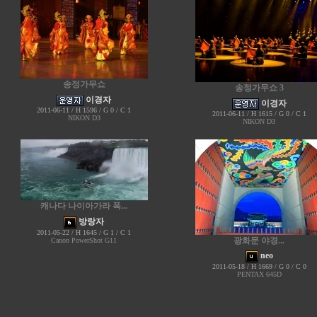
송정가무쇼
송정가무쇼 3
이경자
이경자
2011-06-11 / H 1596 / G 0 / C 1
2011-06-11 / H 1615 / G 0 / C 1
NIKON D3
NIKON D3
캐나다 나이아가라 폭...
방랑자
2011-05-22 / H 1645 / G 1 / C 1
광화문 야경...
Canon PowerShot G11
neo
2011-05-18 / H 1669 / G 0 / C 0
PENTAX 645D