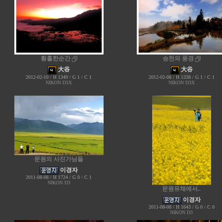
황홀한순간
승천의 풍경
大谷
大谷
2012-02-10 / H 1349 / G 1 / C 1
2012-02-08 / H 1338 / G 1 / C 1
NIKON D3X
NIKON D3X
문원의 사진가님들
이경자
2011-08-08 / H 1724 / G 0 / C 1
NIKON D3
문원유채에서..
이경자
2011-08-08 / H 1643 / G 0 / C 0
NIKON D3