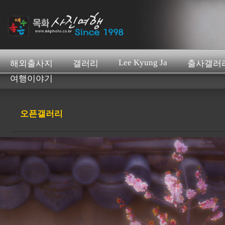
Lee Kyung Ja
해외출사지
갤러리
출사갤러
여행이야기
오픈갤러리