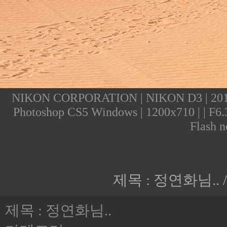
NIKON CORPORATION | NIKON D3 | 2011:07
Photoshop CS5 Windows | 1200x710 | | F6.3
Flash n
제목 : 정연화님.. 
제목 : 정연화님..