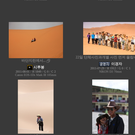
22일 단체사진과개별 사진 먼저 올
바단지린에서...
이경자
시루봉
2011-07-29 / H 1912 / G 0 / C 1
NIKON D3 70mm
2011-08-01 / H 1849 / G 0 / C 2
Canon EOS-1Ds Mark III 105mm