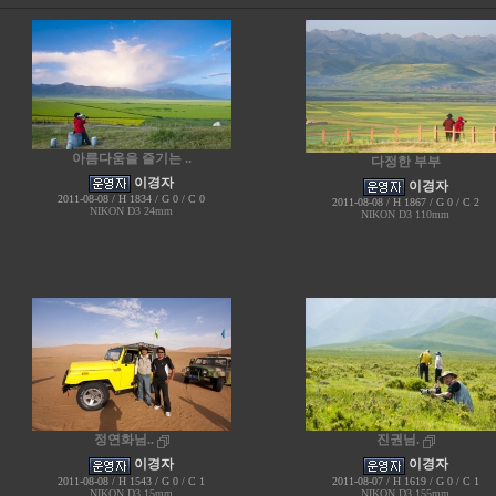
아름다움을 즐기는 ..
다정한 부부
이경자
이경자
2011-08-08 / H 1834 / G 0 / C 0
2011-08-08 / H 1867 / G 0 / C 2
NIKON D3 24mm
NIKON D3 110mm
정연화님..
진권님.
이경자
이경자
2011-08-08 / H 1543 / G 0 / C 1
2011-08-07 / H 1619 / G 0 / C 1
NIKON D3 15mm
NIKON D3 155mm